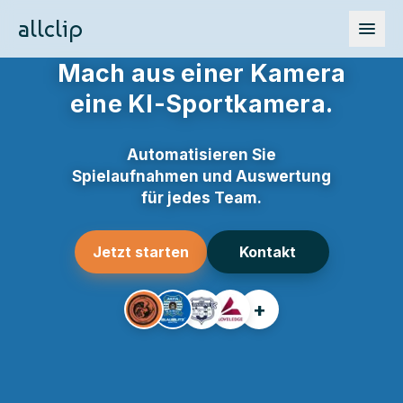
allclip
Mach aus einer Kamera
eine
KI-Sportkamera
.
Automatisieren Sie
Spielaufnahmen und Auswertung
für jedes Team.
Jetzt starten
Kontakt
+