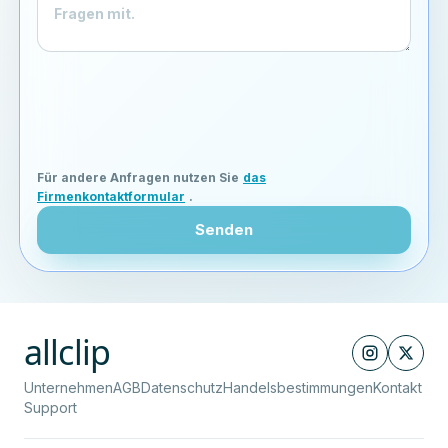
Für andere Anfragen nutzen Sie
das
Firmenkontaktformular
.
Senden
allclip
Unternehmen
AGB
Datenschutz
Handelsbestimmungen
Kontakt
Support