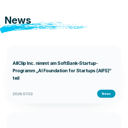
News
AllClip Inc. nimmt am SoftBank-Startup-
Programm „AI Foundation for Startups (AIFS)“
teil
2026.07.02
News