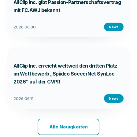
AllClip Inc. gibt Passion-Partnerschaftsvertrag
mit FC.AWJ bekannt
2026.06.30
News
AllClip Inc. erreicht weltweit den dritten Platz
im Wettbewerb „Spiideo SoccerNet SynLoc
2026“ auf der CVPR
2026.06.11
News
Alle Neuigkeiten