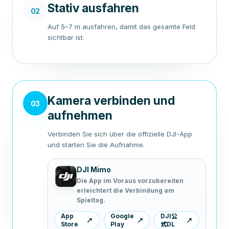
Stativ ausfahren
02
Auf 5–7 m ausfahren, damit das gesamte Feld
sichtbar ist.
Kamera verbinden und
03
aufnehmen
Verbinden Sie sich über die offizielle DJI-App
und starten Sie die Aufnahme.
DJI Mimo
Die App im Voraus vorzubereiten
erleichtert die Verbindung am
Spieltag.
App
Google
DJI公
↗
↗
↗
Store
Play
式DL