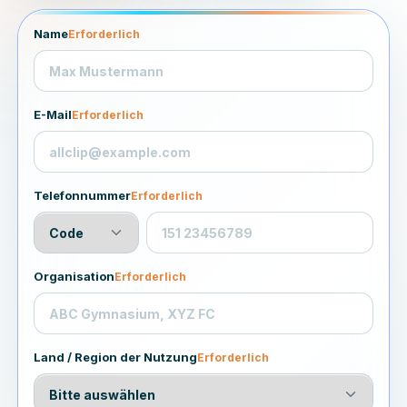
Name
Erforderlich
E-Mail
Erforderlich
Telefonnummer
Erforderlich
Organisation
Erforderlich
Land / Region der Nutzung
Erforderlich