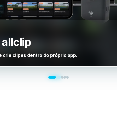
allclip
e crie clipes dentro do próprio app.