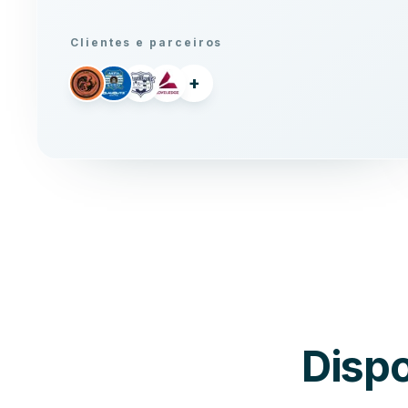
Clientes e parceiros
+
Dispo
Basquete