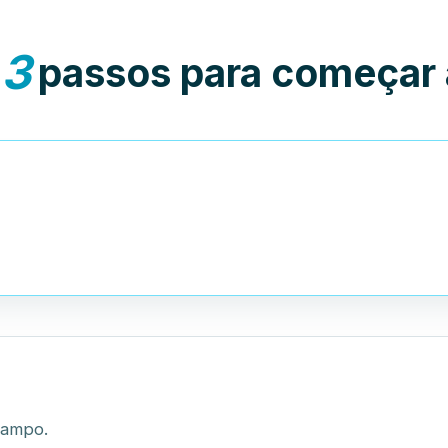
3
passos para começar 
campo.