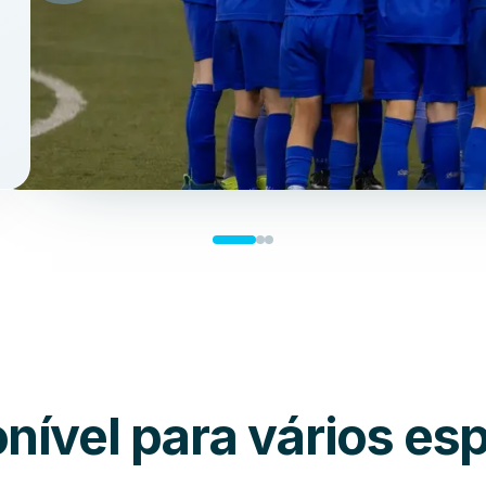
nível para vários es
Rugby
Futebol