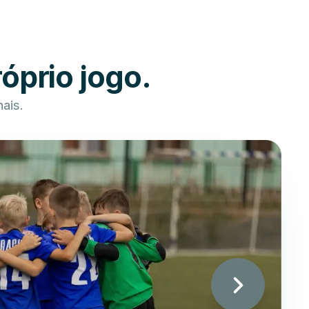
óprio jogo.
nais.