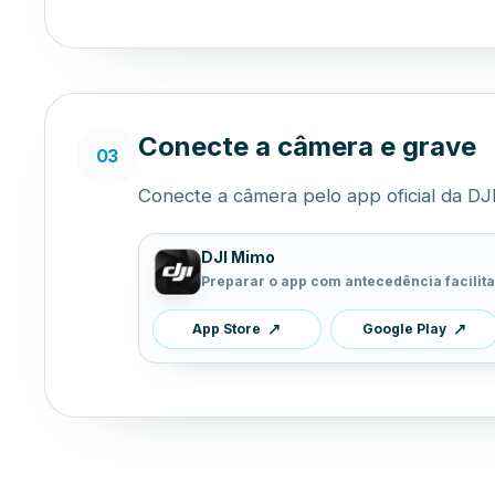
Conecte a câmera e grave
03
Conecte a câmera pelo app oficial da DJ
DJI Mimo
Preparar o app com antecedência facilita
App Store
↗
Google Play
↗