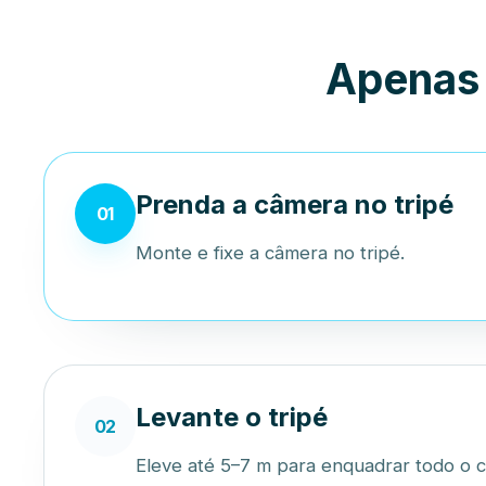
Apenas
Prenda a câmera no tripé
01
Monte e fixe a câmera no tripé.
Levante o tripé
02
Eleve até 5–7 m para enquadrar todo o 