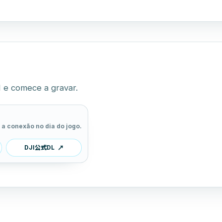
I e comece a gravar.
 a conexão no dia do jogo.
DJI公式DL
↗