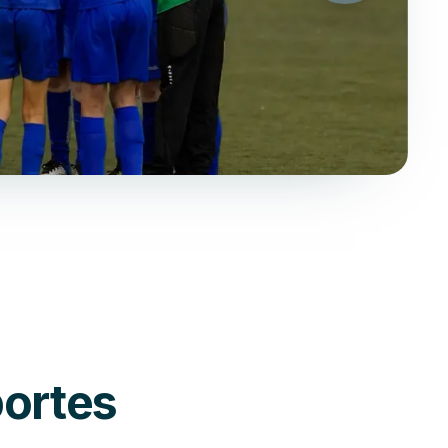
portes
Handebol