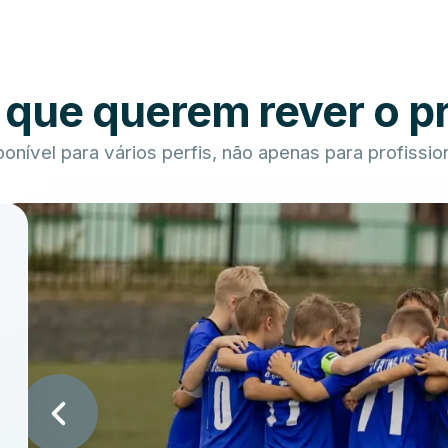
 que querem rever o pr
onível para vários perfis, não apenas para profissio