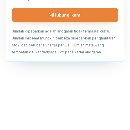
Hubungi kami
Jumlah dipaparkan adalah anggaran tidak termasuk cukai.
Jumlah sebenar mungkin berbeza disebabkan penghantaran,
stok, dan perubahan harga penjual. Jumlah mata wang
tempatan ditukar daripada JPY pada kadar anggaran.