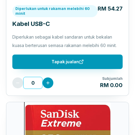
RM 54.27
Diperlukan untuk rakaman melebihi 60
minit
Kabel USB-C
Diperlukan sebagai kabel sandaran untuk bekalan
kuasa berterusan semasa rakaman melebihi 60 minit.
Tapak jualan
Subjumlah
RM 0.00