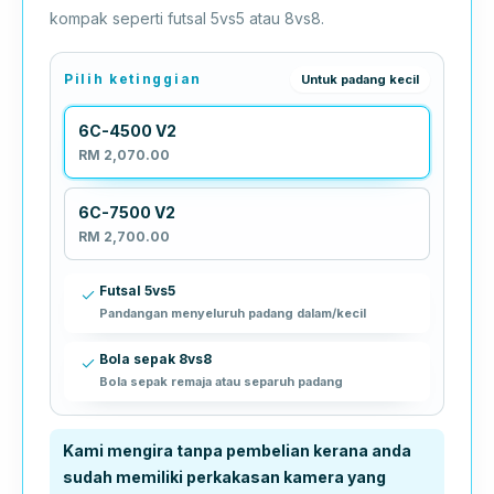
kompak seperti futsal 5vs5 atau 8vs8.
Pilih ketinggian
Untuk padang kecil
6C-4500 V2
RM 2,070.00
6C-7500 V2
RM 2,700.00
Futsal 5vs5
Pandangan menyeluruh padang dalam/kecil
Bola sepak 8vs8
Bola sepak remaja atau separuh padang
Kami mengira tanpa pembelian kerana anda
sudah memiliki perkakasan kamera yang