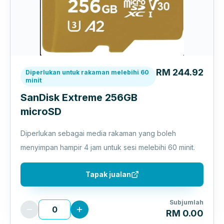
RM 244.92
Diperlukan untuk rakaman melebihi 60
minit
SanDisk Extreme 256GB
microSD
Diperlukan sebagai media rakaman yang boleh
menyimpan hampir 4 jam untuk sesi melebihi 60 minit.
Tapak jualan
Subjumlah
RM 0.00