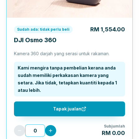
RM 1,554.00
Sudah ada: tidak perlu beli
DJI Osmo 360
Kamera 360 darjah yang serasi untuk rakaman.
Kami mengira tanpa pembelian kerana anda
sudah memiliki perkakasan kamera yang
setara. Jika tidak, tetapkan kuantiti kepada 1
atau lebih.
Tapak jualan
Subjumlah
RM 0.00