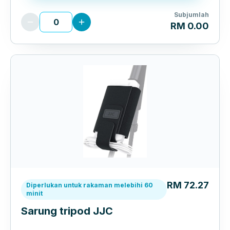
Subjumlah
RM 0.00
RM 72.27
Diperlukan untuk rakaman melebihi 60
minit
Sarung tripod JJC