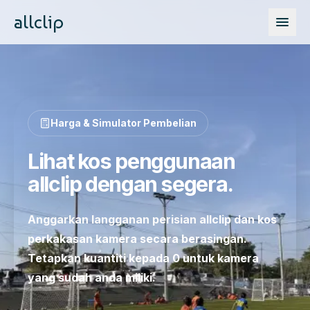
allclip
Harga & Simulator Pembelian
Lihat kos penggunaan
allclip dengan segera.
Anggarkan langganan perisian allclip dan kos
perkakasan kamera secara berasingan.
Tetapkan kuantiti kepada 0 untuk kamera
yang sudah anda miliki.