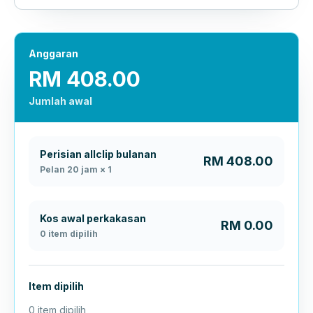
Anggaran
RM 408.00
Jumlah awal
Perisian allclip bulanan
RM 408.00
Pelan 20 jam
×
1
Kos awal perkakasan
RM 0.00
0 item dipilih
Item dipilih
0 item dipilih