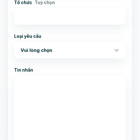
Tổ chức
Tuỳ chọn
Loại yêu cầu
Tin nhắn