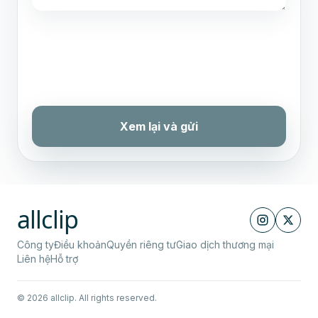
Xem lại và gửi
allclip
Công ty
Điều khoản
Quyền riêng tư
Giao dịch thương mại
Liên hệ
Hỗ trợ
© 2026 allclip. All rights reserved.