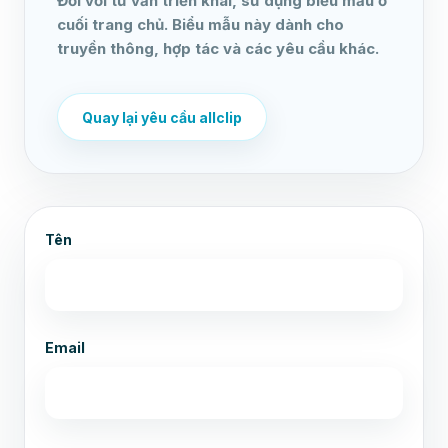
Đối với tư vấn triển khai, sử dụng biểu mẫu ở
cuối trang chủ. Biểu mẫu này dành cho
truyền thông, hợp tác và các yêu cầu khác.
Quay lại yêu cầu allclip
Tên
Email