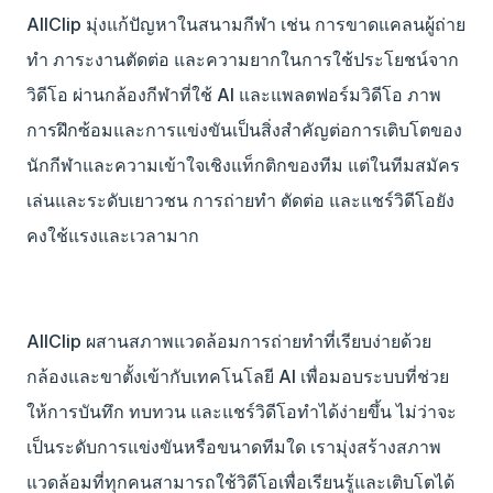
AllClip มุ่งแก้ปัญหาในสนามกีฬา เช่น การขาดแคลนผู้ถ่าย
ทำ ภาระงานตัดต่อ และความยากในการใช้ประโยชน์จาก
วิดีโอ ผ่านกล้องกีฬาที่ใช้ AI และแพลตฟอร์มวิดีโอ ภาพ
การฝึกซ้อมและการแข่งขันเป็นสิ่งสำคัญต่อการเติบโตของ
นักกีฬาและความเข้าใจเชิงแท็กติกของทีม แต่ในทีมสมัคร
เล่นและระดับเยาวชน การถ่ายทำ ตัดต่อ และแชร์วิดีโอยัง
คงใช้แรงและเวลามาก
AllClip ผสานสภาพแวดล้อมการถ่ายทำที่เรียบง่ายด้วย
กล้องและขาตั้งเข้ากับเทคโนโลยี AI เพื่อมอบระบบที่ช่วย
ให้การบันทึก ทบทวน และแชร์วิดีโอทำได้ง่ายขึ้น ไม่ว่าจะ
เป็นระดับการแข่งขันหรือขนาดทีมใด เรามุ่งสร้างสภาพ
แวดล้อมที่ทุกคนสามารถใช้วิดีโอเพื่อเรียนรู้และเติบโตได้