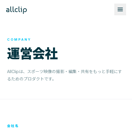
allclip
COMPANY
運営会社
AllClipは、スポーツ映像の撮影・編集・共有をもっと手軽にす
るためのプロダクトです。
会社名