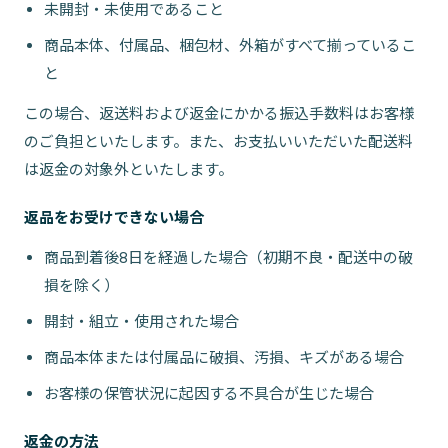
未開封・未使用であること
商品本体、付属品、梱包材、外箱がすべて揃っているこ
と
この場合、返送料および返金にかかる振込手数料はお客様
のご負担といたします。また、お支払いいただいた配送料
は返金の対象外といたします。
返品をお受けできない場合
商品到着後8日を経過した場合（初期不良・配送中の破
損を除く）
開封・組立・使用された場合
商品本体または付属品に破損、汚損、キズがある場合
お客様の保管状況に起因する不具合が生じた場合
返金の方法